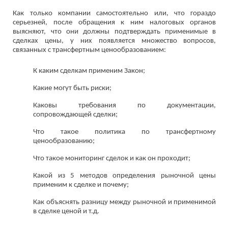
Как только компании самостоятельно или, что гораздо
серьезней, после обращения к ним налоговых органов
выясняют, что они должны подтверждать применимые в
сделках цены, у них появляется множество вопросов,
связанных с трансфертным ценообразованием:
К каким сделкам применим Закон;
Какие могут быть риски;
Каковы требования по документации,
сопровождающей сделки;
Что такое политика по трансфертному
ценообразованию;
Что такое мониторинг сделок и как он проходит;
Какой из 5 методов определения рыночной цены
применим к сделке и почему;
Как объяснять разницу между рыночной и применимой
в сделке ценой и т.д.